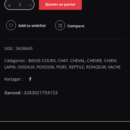
Ajouter au panier
Add to wishlist
Compare
UGS :
SK26643
Catégories :
BASSE-COURS
,
CHAT
,
CHEVAL
,
CHEVRE
,
CHIEN
,
LAPIN
,
OISEAUX
,
POISSON
,
PORC
,
REPTILE
,
RONGEUR
,
VACHE
Partager :