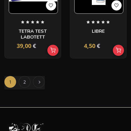
TETRA TEST
LIBRE
LABOTETT
39,00
€
4,50
€
1
2