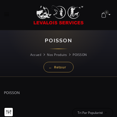
0
POISSON
Accueil
Nos Produits
POISSON
POISSON
Tri Par Popularité