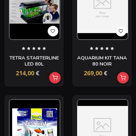
TETRA STARTERLINE
AQUARIUM KIT TANA
LED 80L
80 NOIR
214,00
€
269,00
€