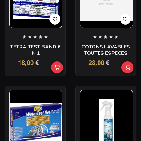
TETRA TEST BAND 6
COTONS LAVABLES
IN 1
TOUTES ESPECES
18,00
€
28,00
€