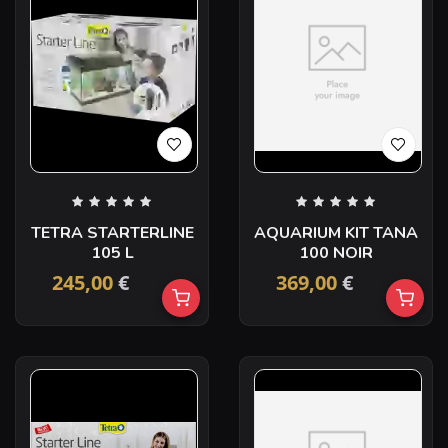
TETRA STARTERLINE
AQUARIUM KIT TANA
105 L
100 NOIR
245,00
€
369,00
€