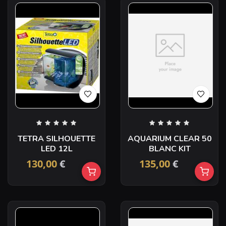
TETRA SILHOUETTE
AQUARIUM CLEAR 50
LED 12L
BLANC KIT
130,00
€
135,00
€