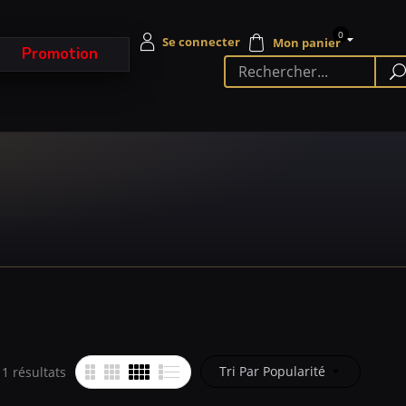
0
Promotion
Tri Par Popularité
11 résultats