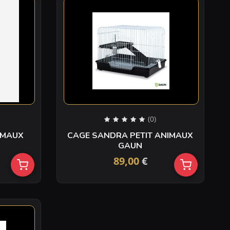
(0)
T ANIMAUX
CAGE SANDRA PETIT ANIMAUX
GAUN
89,00
€