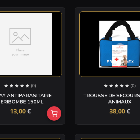
(0)
(0)
AY ANTIPARASITAIRE
TROUSSE DE SECOUR
SERIBOMBE 150ML
ANIMAUX
13,00
€
38,00
€