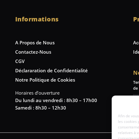
Informations
P
A Propos de Nous
Ac
Contactez-Nous
Id
CGV
Déclararation de Confidentialité
N
Notre Politique de Cookies
Te
de 
Horaires d’ouverture
Du lundi au vendredi : 8h30 – 17h00
Samedi : 8h30 – 12h30
Afin de vous
les cookies 
consentemen
relatives à 
consentement