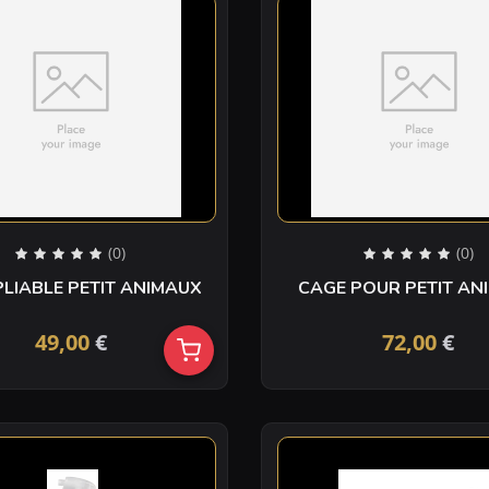
(0)
(0)
PLIABLE PETIT ANIMAUX
CAGE POUR PETI
49,00
€
72,00
€