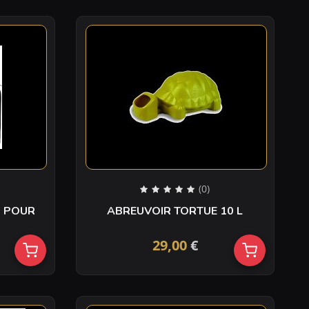
(0)
S POUR
ABREUVOIR TORTUE 10 L
29,00
€