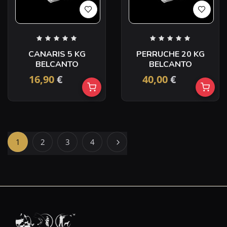
CANARIS 5 KG
PERRUCHE 20 KG
BELCANTO
BELCANTO
16,90
€
40,00
€
1
2
3
4