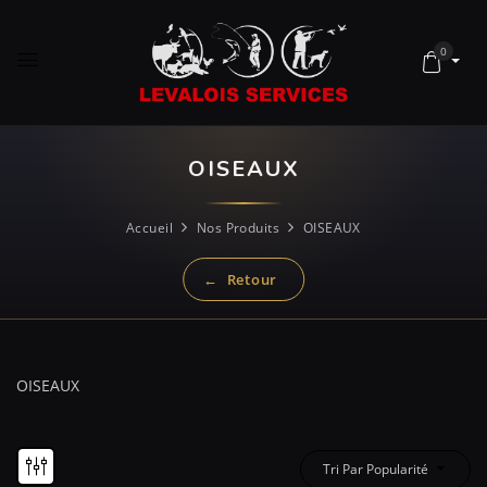
0
OISEAUX
Accueil
Nos Produits
OISEAUX
OISEAUX
Tri Par Popularité