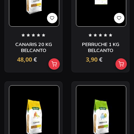
CANARIS 20 KG
PERRUCHE 1 KG
BELCANTO
BELCANTO
48,00
€
3,90
€