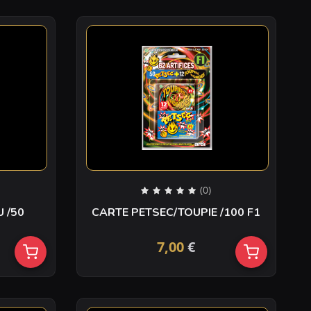
(0)
TORCHE A MAIN BLEU /50
CARTE PETSEC/TOUPIE /100 F1
7,00
€