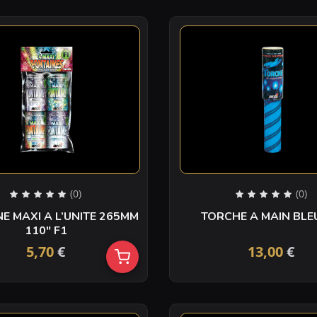
(0)
(0)
E MAXI A L’UNITE 265MM
110″ F1
5,70
€
13,00
€