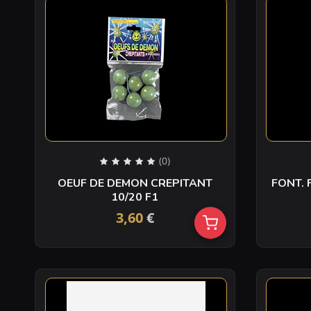
(0)
OEUF DE DEMON CREPITANT
FONT. 
10/20 F1
3,60
€