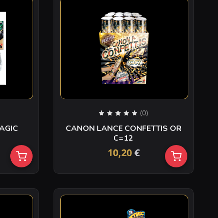
(0)
AGIC
CANON LANCE CONFETTIS OR
C=12
10,20
€