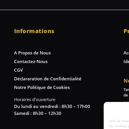
Informations
P
A Propos de Nous
Ac
Contactez-Nous
Id
CGV
Déclararation de Confidentialité
N
Notre Politique de Cookies
Te
de 
Horaires d’ouverture
Du lundi au vendredi : 8h30 – 17h00
Samedi : 8h30 – 12h30
Afin de vous
les cookies 