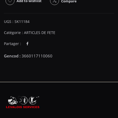
Add to wishlist
Compare
UGS :
SK11184
Catégorie :
ARTICLES DE FETE
Partager :