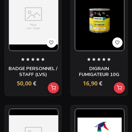
BADGE PERSONNEL /
DIGRAIN
STAFF (LVS)
FUMIGATEUR 10G
50,00
€
16,90
€