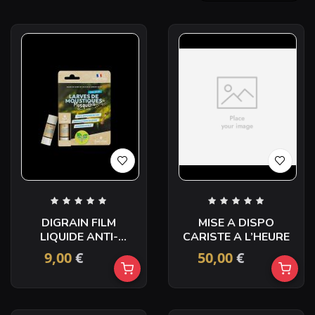
DIGRAIN FILM
MISE A DISPO
LIQUIDE ANTI-
CARISTE A L’HEURE
MOUSTIQUES 15ML
9,00
€
50,00
€