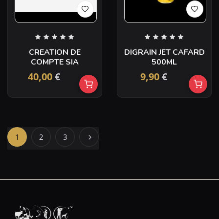
CREATION DE
DIGRAIN JET CAFARD
COMPTE SIA
500ML
40,00
€
9,90
€
1
2
3