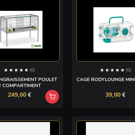
(0)
(0)
NGRAISSEMENT POULET
CAGE RODYLOUNGE MIN
2 COMPARTIMENT
249,00
€
39,00
€