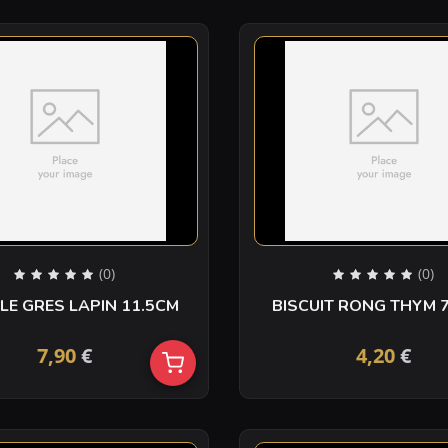
(0)
(0)
LE GRES LAPIN 11.5CM
BISCUIT RONG THYM 
7,90
€
4,20
€