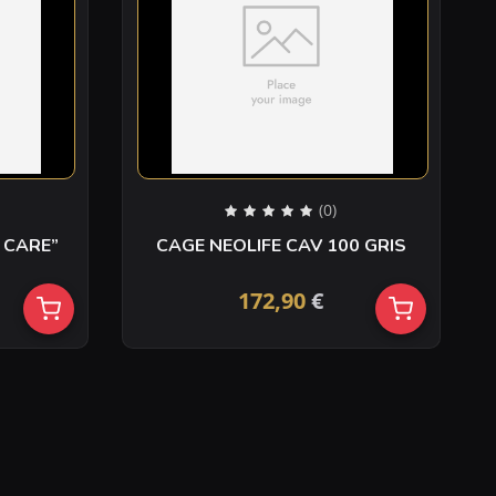
(0)
 CARE”
CAGE NEOLIFE CAV 100 GRIS
172,90
€