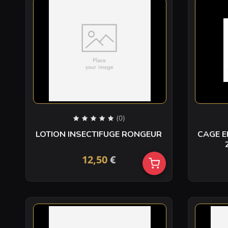
(0)
LOTION INSECTIFUGE RONGEUR
CAGE E
12,50
€