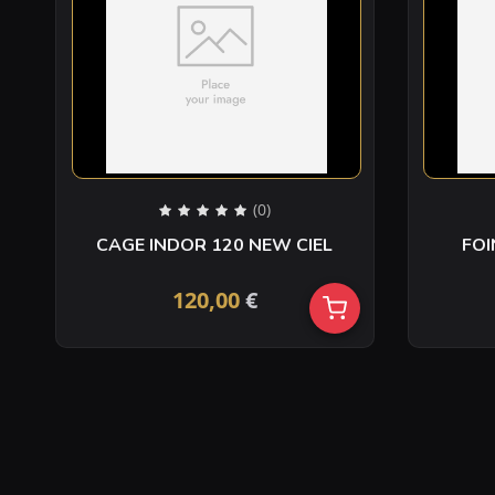
(0)
CAGE INDOR 120 NEW CIEL
FOI
120,00
€