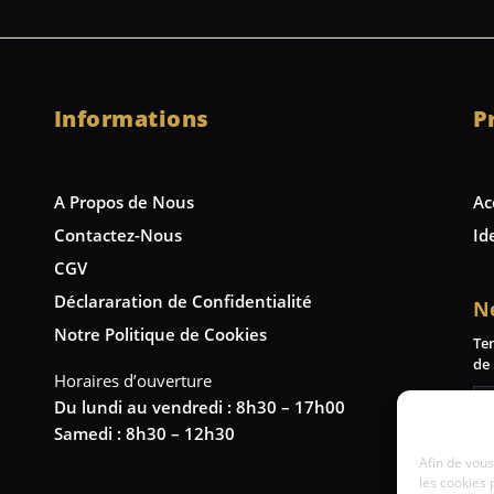
Informations
P
A Propos de Nous
Ac
Contactez-Nous
Id
CGV
Déclararation de Confidentialité
N
Notre Politique de Cookies
Te
de 
Horaires d’ouverture
Du lundi au vendredi : 8h30 – 17h00
Samedi : 8h30 – 12h30
Afin de vous
les cookies 