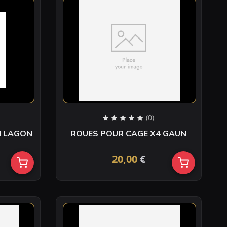
(0)
I LAGON
ROUES POUR CAGE X4 GAUN
20,00
€