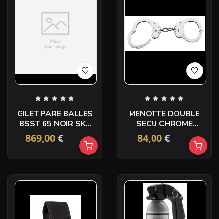
GILET PARE BALLES
MENOTTE DOUBLE
BSST 65 NOIR SK1
SECU CHROME
XXL
RONDE
869,00
€
84,00
€