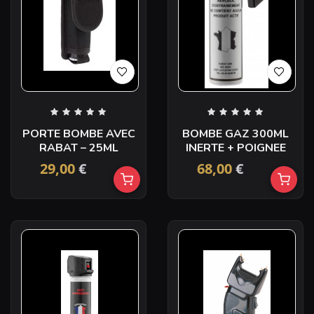
PORTE BOMBE AVEC
BOMBE GAZ 300ML
RABAT – 25ML
INERTE + POIGNEE
29,00
€
68,00
€