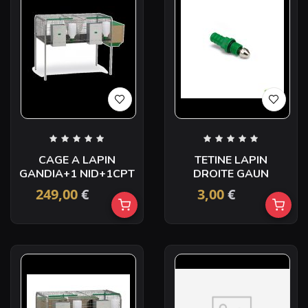
CAGE A LAPIN
TETINE LAPIN
GANDIA+1 NID+1CPT
DROITE GAUN
249,00
€
3,00
€