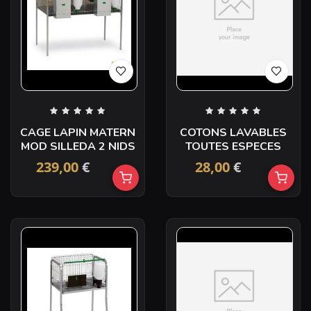
CAGE LAPIN MATERN
COTONS LAVABLES
MOD SILLEDA 2 NIDS
TOUTES ESPECES
239,00
€
28,00
€