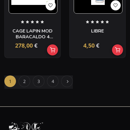
CAGE LAPIN MOD
LIBRE
BARACALDO 4
COMPARTIMENT
278,00
€
4,50
€
1
2
3
4