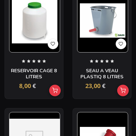
RESERVOIR CAGE 8
SEAU A VEAU
LITRES
PLASTIQ 8 LITRES
8,00
€
23,00
€