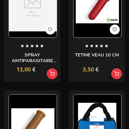
SPRAY
TETINE VEAU 10 CM
ANTIPARASITAIRE
SERIBOMBE 150ML
13,00
€
3,50
€