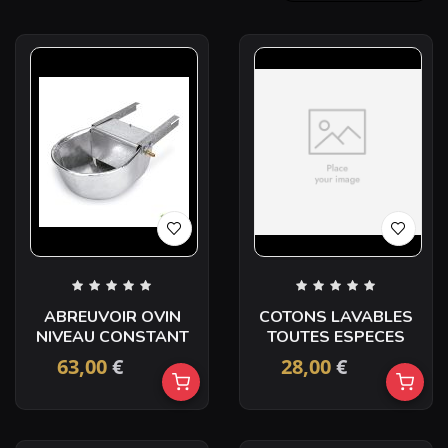
ABREUVOIR OVIN
COTONS LAVABLES
NIVEAU CONSTANT
TOUTES ESPECES
63,00
€
28,00
€