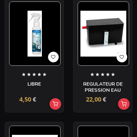
LIBRE
REGULATEUR DE
PRESSION EAU
4,50
€
22,00
€