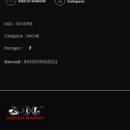
Add to wishlist
Compare
UGS :
SK18788
Catégorie :
VACHE
Partager :