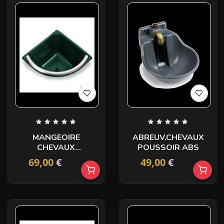
MANGEOIRE
ABREUV.CHEVAUX
CHEVAUX
POUSSOIR ABS
RENFORCEE DE COIN
69,00
€
49,00
€