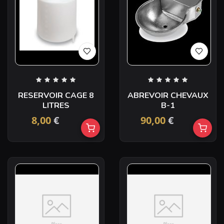
RESERVOIR CAGE 8
ABREVOIR CHEVAUX
LITRES
B-1
8,00
€
90,00
€