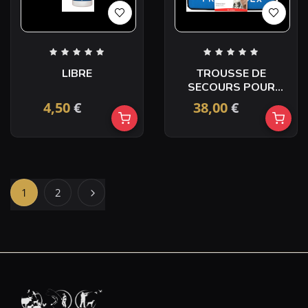
LIBRE
TROUSSE DE
SECOURS POUR
ANIMAUX
4,50
€
38,00
€
1
2