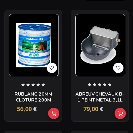
RUBLANC 20MM
ABREUV.CHEVAUX B-
CLOTURE 200M
1 PEINT METAL 3,1L
56,00
€
79,00
€