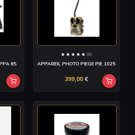
(0)
PPA 85
APPAREIL PHOTO PIEGE PIE 1025
399,00
€