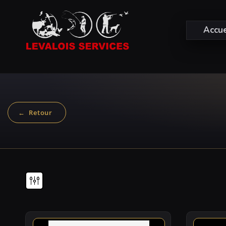
Accue