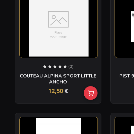
(0)
COUTEAU ALPINA SPORT LITTLE
PIST 
ANCHO
12,50
€