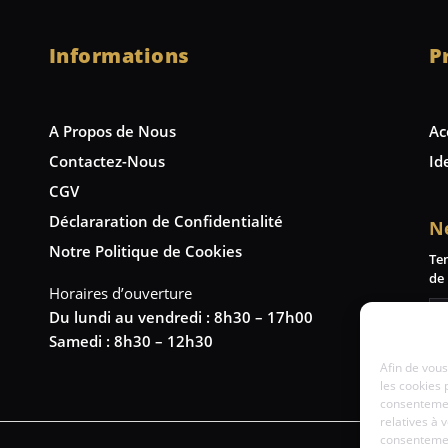
Informations
P
A Propos de Nous
Ac
Contactez-Nous
Id
CGV
Déclararation de Confidentialité
N
Notre Politique de Cookies
Te
de 
Horaires d’ouverture
Du lundi au vendredi : 8h30 – 17h00
Samedi : 8h30 – 12h30
Afin de vous
les cookies 
consentemen
relatives à 
consentement