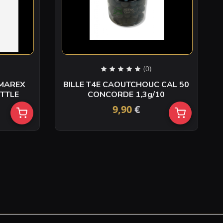
(0)
BILLE T4E CAOUTCHOUC CAL 50
0 BLANC BOTTLE
CONCORDE 1,3g/10
9,90
€