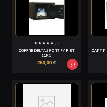
(0)
COFFRE DELTA1 FORTIFY PIST
CART RI
11KG
260,00
€