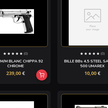
(0)
(0)
9M/M BLANC CHIPPA 92
BILLE BBs 4,5 STEEL SACHET /
CHROME
500 UMAREX
239,00
€
10,00
€