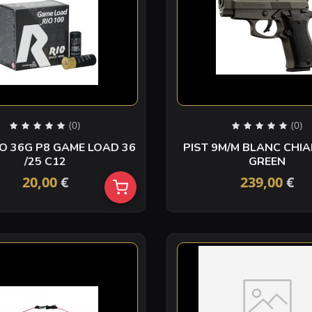
(0)
(0)
O 36G P8 GAME LOAD 36
PIST 9M/M BLANC CHIA
/25 C12
GREEN
20,00
€
239,00
€