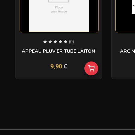
(0)
APPEAU PLUVIER TUBE LAITON
ARC N
9,90
€