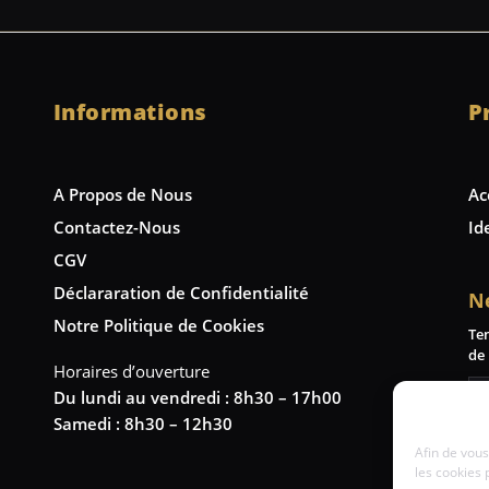
Informations
P
A Propos de Nous
Ac
Contactez-Nous
Id
CGV
Déclararation de Confidentialité
N
Notre Politique de Cookies
Te
de 
Horaires d’ouverture
Du lundi au vendredi : 8h30 – 17h00
Samedi : 8h30 – 12h30
Afin de vous
les cookies 