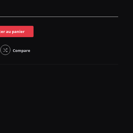
ter au panier
Compare