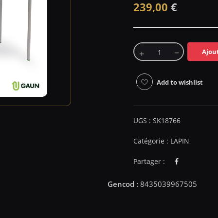
239,00
€
Ajou
Add to wishlist
UGS :
SK18766
Catégorie :
LAPIN
Partager :