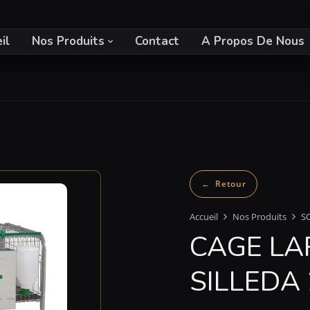
il
Nos Produits
Contact
A Propos De Nous
Accueil
Nos Produits
S
CAGE LA
SILLEDA 