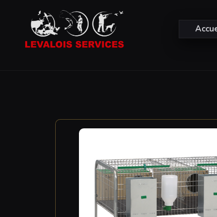
Accue