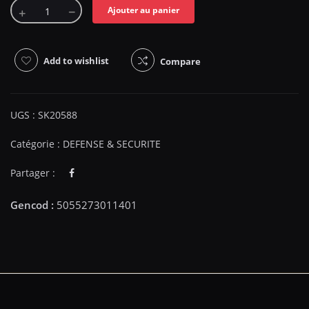
Ajouter au panier
Add to wishlist
Compare
UGS :
SK20588
Catégorie :
DEFENSE & SECURITE
Partager :