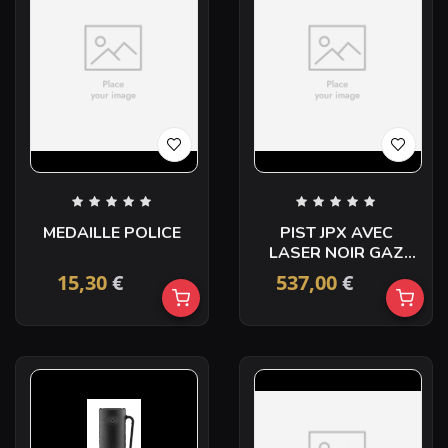
MEDAILLE POLICE
PIST JPX AVEC
LASER NOIR GAZ
PIEXON 2CPS
15,30
€
537,00
€