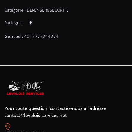
Catégorie :
DEFENSE & SECURITE
Partager :
Pour toute question, contactez-nous à l’adresse
contact@levalois-services.net