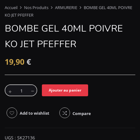
Accueil
Nos Produits
ARMURERIE
BOMBE GEL 40ML POIVRE
KO JET PFEFFER
BOMBE GEL 40ML POIVRE
KO JET PFEFFER
19,90
€
Ajouter au panier
Add to wishlist
Compare
UGS :
SK27136