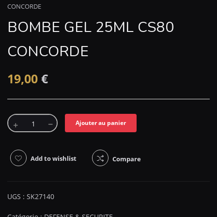
CONCORDE
BOMBE GEL 25ML CS80
CONCORDE
19,00
€
Ajouter au panier
Add to wishlist
Compare
UGS :
SK27140
Catégorie :
DEFENSE & SECURITE