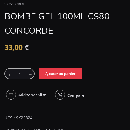
CONCORDE
BOMBE GEL 100ML CS80
CONCORDE
33,00
€
Ajouter au panier
Add to wishlist
Compare
UGS :
SK22824
Catégorie :
DEFENSE & SECURITE