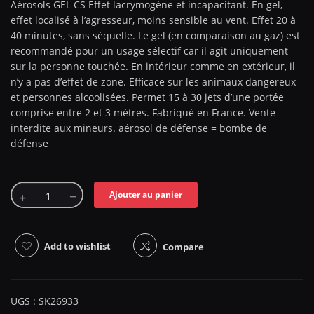
Aérosols GEL CS Effet lacrymogène et incapacitant. En gel,
effet localisé à l’agresseur, moins sensible au vent. Effet 20 à
40 minutes, sans séquelle. Le gel (en comparaison au gaz) est
recommandé pour un usage sélectif car il agit uniquement
sur la personne touchée. En intérieur comme en extérieur, il
n’y a pas d’effet de zone. Efficace sur les animaux dangereux
et personnes alcoolisées. Permet 15 à 30 jets d’une portée
comprise entre 2 et 3 mètres. Fabriqué en France. Vente
interdite aux mineurs. aérosol de défense = bombe de
défense
Ajouter au panier
Add to wishlist
Compare
UGS :
SK26933