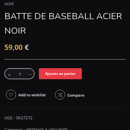
NOIR
BATTE DE BASEBALL ACIER
NOIR
59,00
€
Ajouter au panier
Add to wishlist
Compare
UGS :
SK27272
Catégorie :
DEFENSE & SECURITE