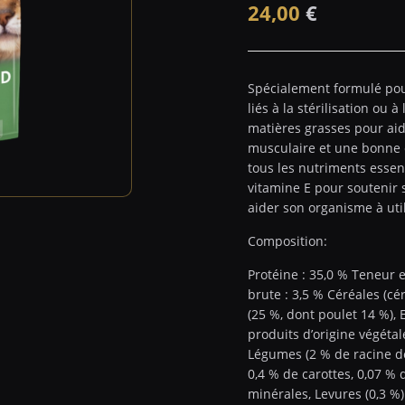
24,00
€
Spécialement formulé po
liés à la stérilisation ou
matières grasses pour aid
musculaire et une bonne c
tous les nutriments essen
vitamine E pour soutenir 
aider son organisme à uti
Composition:
Protéine : 35,0 % Teneur 
brute : 3,5 % Céréales (c
(25 %, dont poulet 14 %), 
produits d’origine végétal
Légumes (2 % de racine de
0,4 % de carottes, 0,07 % 
minérales, Levures (0,3 %)