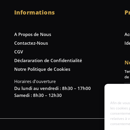
Informations
P
A Propos de Nous
Ac
Contactez-Nous
Id
CGV
Déclararation de Confidentialité
N
Notre Politique de Cookies
Te
de 
Horaires d’ouverture
Du lundi au vendredi : 8h30 – 17h00
Samedi : 8h30 – 12h30
Afin de vous
les cookies 
consentemen
relatives à 
consentement