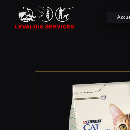
Accue