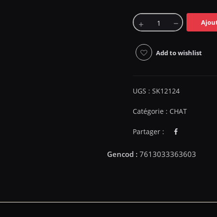
Ajou
Add to wishlist
UGS :
SK12124
Catégorie :
CHAT
Partager :