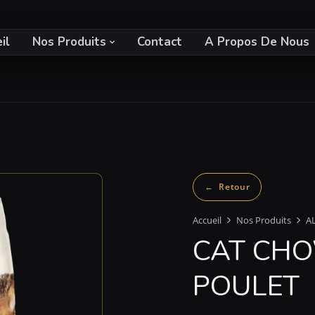
il
Nos Produits
Contact
A Propos De Nous
Accueil
Nos Produits
A
CAT CHO
POULET