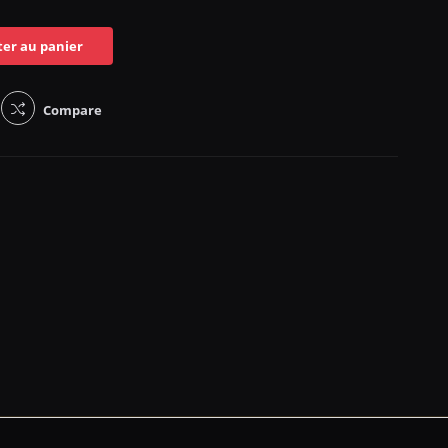
ter au panier
Compare