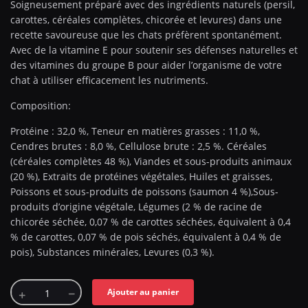
Soigneusement préparé avec des ingrédients naturels (persil,
carottes, céréales complètes, chicorée et levures) dans une
recette savoureuse que les chats préfèrent spontanément.
Avec de la vitamine E pour soutenir ses défenses naturelles et
des vitamines du groupe B pour aider l’organisme de votre
chat à utiliser efficacement les nutriments.
Composition:
Protéine : 32,0 %, Teneur en matières grasses : 11,0 %,
Cendres brutes : 8,0 %, Cellulose brute : 2,5 %. Céréales
(céréales complètes 48 %), Viandes et sous-produits animaux
(20 %), Extraits de protéines végétales, Huiles et graisses,
Poissons et sous-produits de poissons (saumon 4 %),Sous-
produits d’origine végétale, Légumes (2 % de racine de
chicorée séchée, 0,07 % de carottes séchées, équivalent à 0,4
% de carottes, 0,07 % de pois séchés, équivalent à 0,4 % de
pois), Substances minérales, Levures (0,3 %).
Ajouter au panier