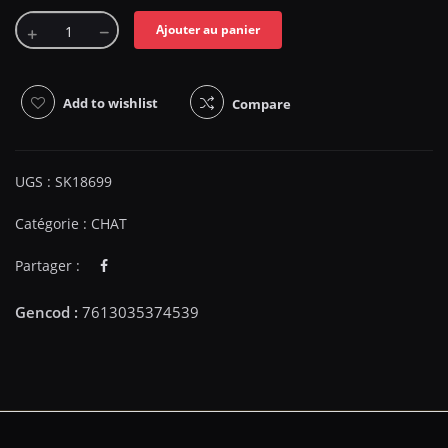
Ajouter au panier
Add to wishlist
Compare
UGS :
SK18699
Catégorie :
CHAT
Partager :