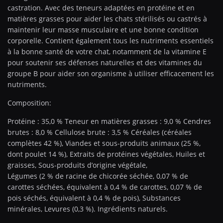
castration. Avec des teneurs adaptées en protéine et en
matières grasses pour aider les chats stérilisés ou castrés à
maintenir leur masse musculaire et une bonne condition
corporelle. Contient également tous les nutriments essentiels
à la bonne santé de votre chat, notamment de la vitamine E
pour soutenir ses défenses naturelles et des vitamines du
groupe B pour aider son organisme à utiliser efficacement les
nutriments.
Composition:
Protéine : 35,0 % Teneur en matières grasses : 9,0 % Cendres
brutes : 8,0 % Cellulose brute : 3,5 % Céréales (céréales
complètes 42 %), Viandes et sous-produits animaux (25 %,
dont poulet 14 %), Extraits de protéines végétales, Huiles et
graisses, Sous-produits d’origine végétale,
Légumes (2 % de racine de chicorée séchée, 0,07 % de
carottes séchées, équivalent à 0,4 % de carottes, 0,07 % de
pois séchés, équivalent à 0,4 % de pois), Substances
minérales, Levures (0,3 %). Ingrédients naturels.