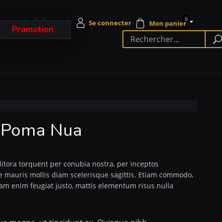
0
Promotion
 Poma Nua
 litora torquent per conubia nostra, per inceptos
 mauris mollis diam scelerisque sagittis. Etiam commodo,
iam enim feugiat justo, mattis elementum risus nulla