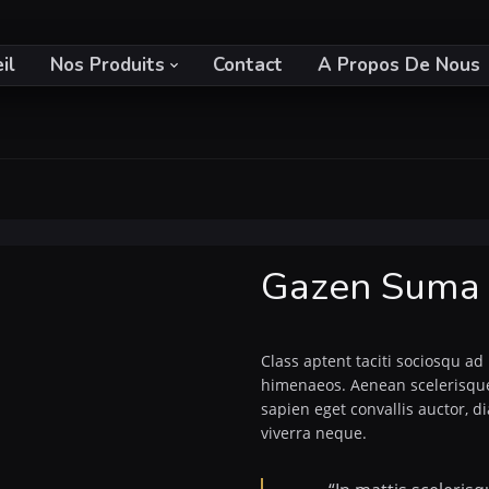
il
Nos Produits
Contact
A Propos De Nous
Gazen Suma
Class aptent taciti sociosqu ad
himenaeos. Aenean scelerisque
sapien eget convallis auctor, d
viverra neque.