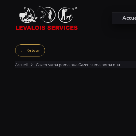
Accue
Accueil
Gazen suma poma nua
Gazen suma poma nua