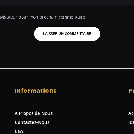
navigateur pour mon prochain commentaire.
Informations
P
A Propos de Nous
Ac
Contactez-Nous
Id
CGV