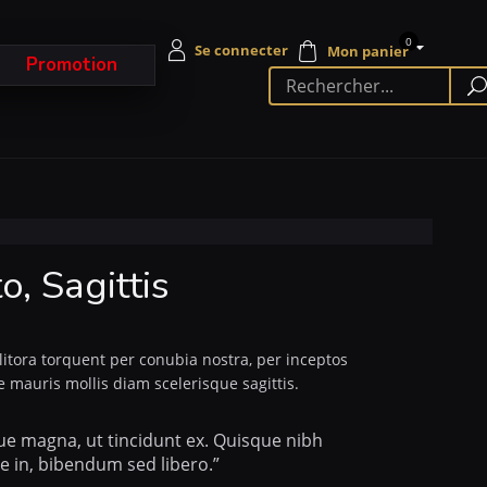
0
Promotion
o, Sagittis
 litora torquent per conubia nostra, per inceptos
mauris mollis diam scelerisque sagittis.
que magna, ut tincidunt ex. Quisque nibh
ue in, bibendum sed libero.”