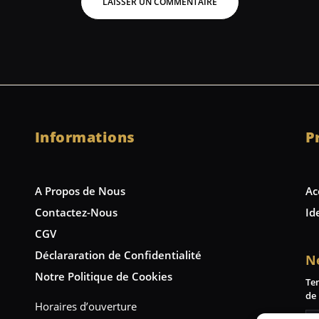
Informations
P
A Propos de Nous
Ac
Contactez-Nous
Id
CGV
Déclararation de Confidentialité
N
Notre Politique de Cookies
Te
de 
Horaires d’ouverture