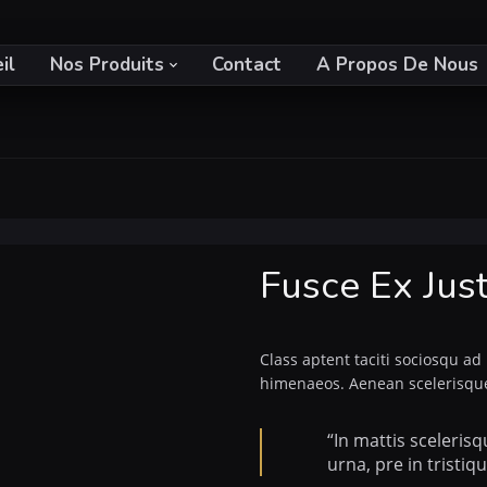
il
Nos Produits
Contact
A Propos De Nous
Fusce Ex Just
Class aptent taciti sociosqu ad
himenaeos. Aenean scelerisque 
“In mattis sceleris
urna, pre in tristiq