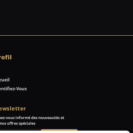
rofil
cueil
entifiez-Vous
ewsletter
nez-vous informé des nouveautés et
nos offres spéciales