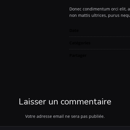
Donec condimentum orci elit, a
non mattis ultrices, purus nequ
Date
Catégories
Partager
Laisser un commentaire
Votre adresse email ne sera pas publiée.