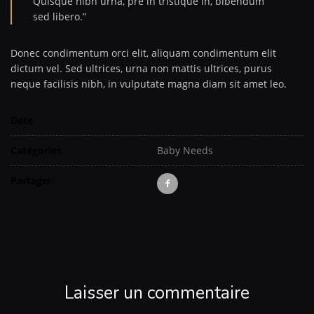
Quisque nibh urna, pre in tristique in, bibendum
sed libero.”
Donec condimentum orci elit, aliquam condimentum elit
dictum vel. Sed ultrices, urna non mattis ultrices, purus
neque facilisis nibh, in vulputate magna diam sit amet leo.
Date
Catégories
Baby Needs
Partager
Laisser un commentaire