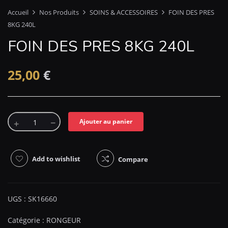
Accueil
Nos Produits
SOINS & ACCESSOIRES
FOIN DES PRES
8KG 240L
FOIN DES PRES 8KG 240L
25,00
€
Ajouter au panier
Add to wishlist
Compare
UGS :
SK16660
Catégorie :
RONGEUR