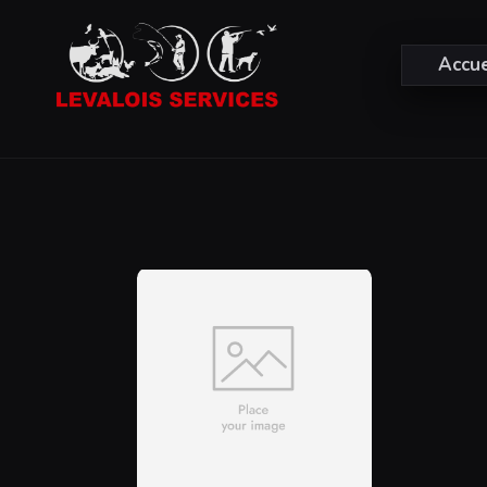
Accue