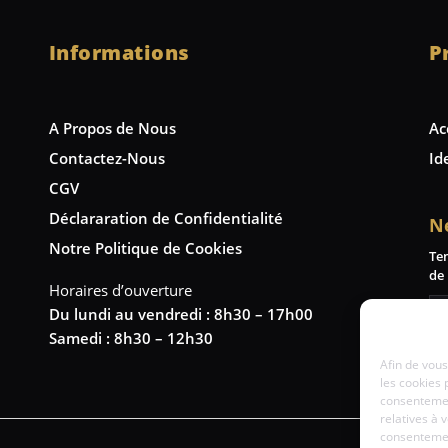
Informations
P
A Propos de Nous
Ac
Contactez-Nous
Id
CGV
Déclararation de Confidentialité
N
Notre Politique de Cookies
Te
de 
Horaires d’ouverture
Du lundi au vendredi : 8h30 – 17h00
Samedi : 8h30 – 12h30
Afin de vous
les cookies 
consentemen
relatives à 
consentement