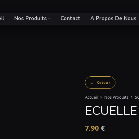
il
Nos Produits
Contact
A Propos De Nous
Accueil
Nos Produits
S
ECUELLE
7,90
€