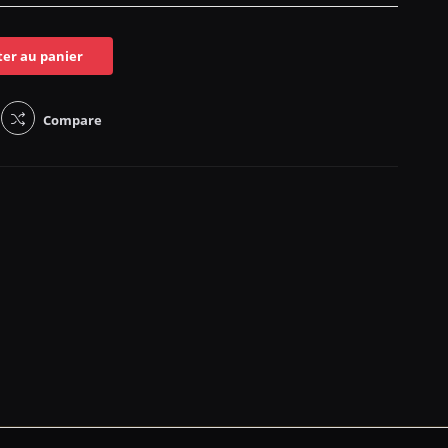
ter au panier
Compare