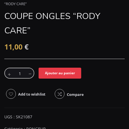
“RODY CARE”
COUPE ONGLES “RODY
CARE”
11,00
€
Ajouter au panier
Add to wishlist
Compare
UGS :
SK21087
Catégorie :
RONGEUR