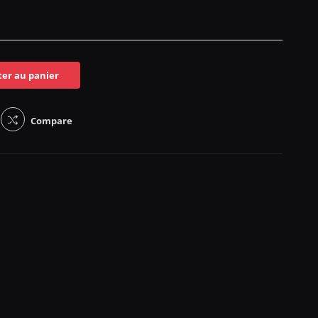
ter au panier
Compare