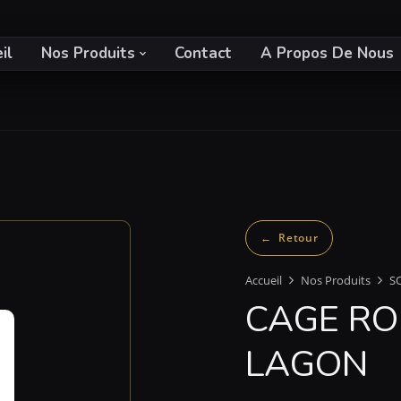
il
Nos Produits
Contact
A Propos De Nous
Accueil
Nos Produits
S
CAGE RO
LAGON