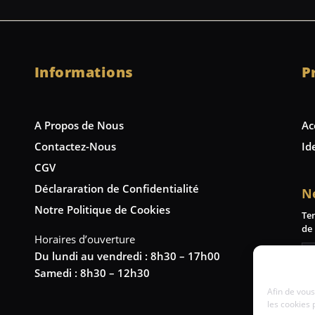
Informations
P
A Propos de Nous
Ac
Contactez-Nous
Id
CGV
Déclararation de Confidentialité
N
Notre Politique de Cookies
Te
de 
Horaires d’ouverture
Du lundi au vendredi : 8h30 – 17h00
Samedi : 8h30 – 12h30
Afin de vous
les cookies 