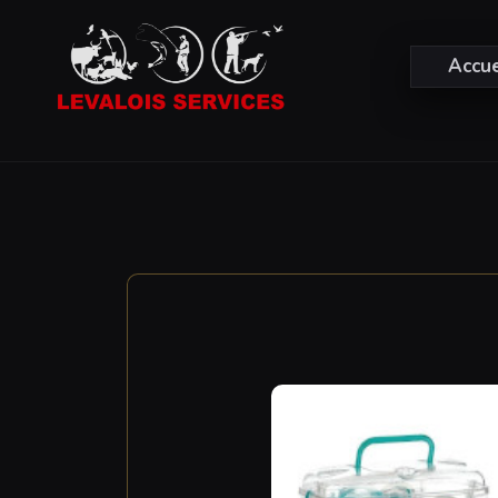
Accue