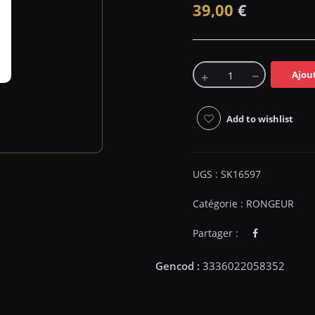
39,00
€
Ajou
Add to wishlist
UGS :
SK16597
Catégorie :
RONGEUR
Partager :