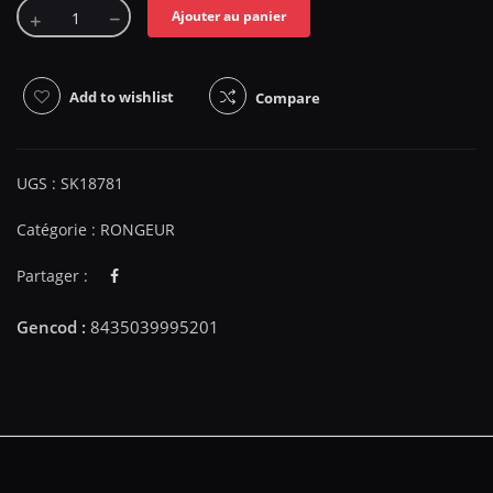
Ajouter au panier
Add to wishlist
Compare
UGS :
SK18781
Catégorie :
RONGEUR
Partager :