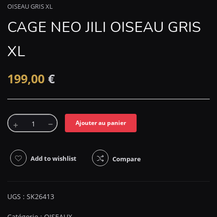
OISEAU GRIS XL
CAGE NEO JILI OISEAU GRIS
XL
199,00
€
Ajouter au panier
Add to wishlist
Compare
UGS :
SK26413
Catégorie :
OISEAUX