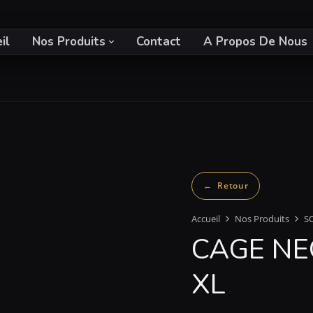
il
Nos Produits
Contact
A Propos De Nous
Accueil
Nos Produits
S
CAGE NEO
XL