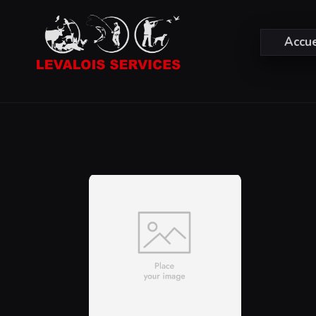
Accue