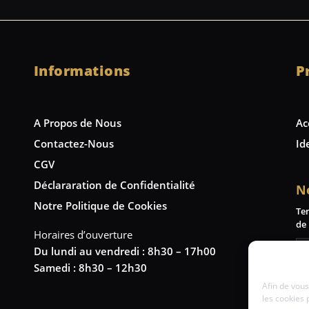
Informations
P
A Propos de Nous
Ac
Contactez-Nous
Id
CGV
Déclararation de Confidentialité
N
Notre Politique de Cookies
Te
de 
Horaires d’ouverture
Du lundi au vendredi : 8h30 – 17h00
Samedi : 8h30 – 12h30
Afin de vous
les cookies 