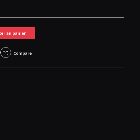
ter au panier
Compare