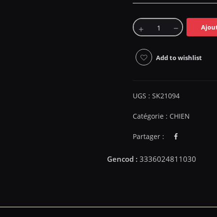
Ajou
Add to wishlist
UGS :
SK21094
Catégorie :
CHIEN
Partager :