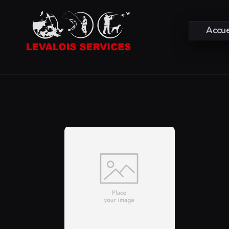
Accue