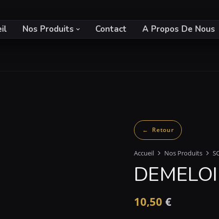
il
Nos Produits
Contact
A Propos De Nous
Accueil
Nos Produits
S
DEMELO
10,50
€