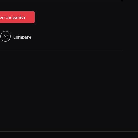
ter au panier
Compare