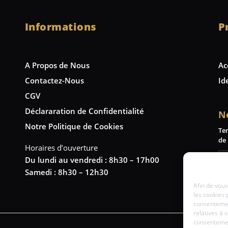
Informations
P
A Propos de Nous
Ac
Contactez-Nous
Id
CGV
Déclararation de Confidentialité
N
Notre Politique de Cookies
Te
de 
Horaires d’ouverture
Du lundi au vendredi : 8h30 – 17h00
Samedi : 8h30 – 12h30
Afin de vous
les cookies 
consentemen
relatives à 
consentement