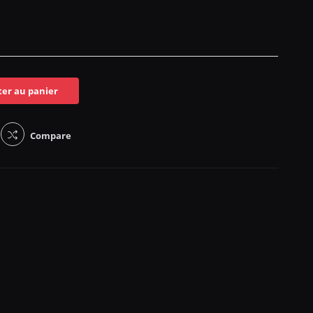
ter au panier
Compare