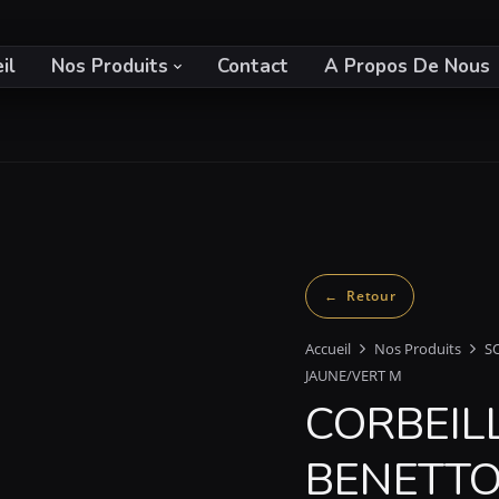
il
Nos Produits
Contact
A Propos De Nous
Accueil
Nos Produits
S
JAUNE/VERT M
CORBEIL
BENETTO