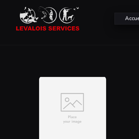
Accue