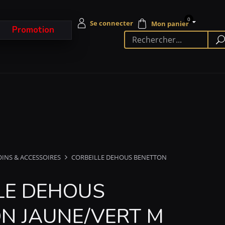
0
Promotion
OINS & ACCESSOIRES
CORBEILLE DEHOUS BENETTON
LE DEHOUS
N JAUNE/VERT M