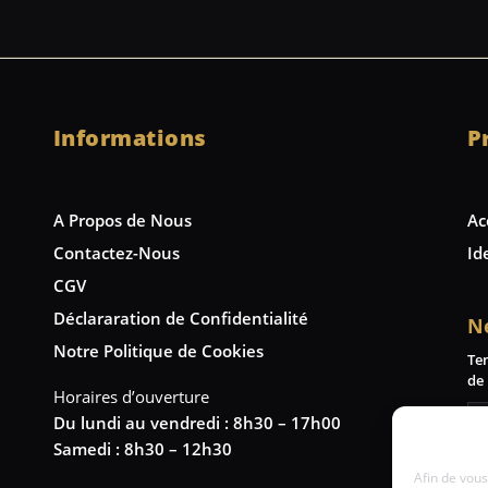
Informations
P
A Propos de Nous
Ac
Contactez-Nous
Id
CGV
Déclararation de Confidentialité
N
Notre Politique de Cookies
Te
de 
Horaires d’ouverture
Du lundi au vendredi : 8h30 – 17h00
Samedi : 8h30 – 12h30
Afin de vous