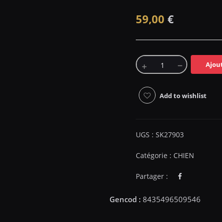
59,00
€
Ajou
Add to wishlist
UGS :
SK27903
Catégorie :
CHIEN
Partager :