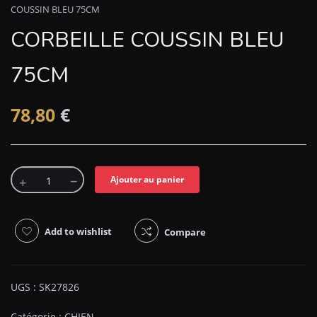
COUSSIN BLEU 75CM
CORBEILLE COUSSIN BLEU
75CM
78,80
€
Ajouter au panier
Add to wishlist
Compare
UGS :
SK27826
Catégorie :
CHIEN