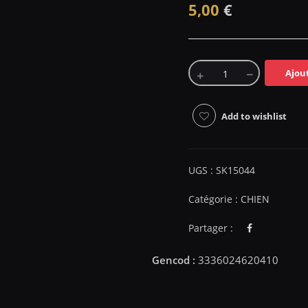
5,00
€
Ajou
Add to wishlist
UGS :
SK15044
Catégorie :
CHIEN
Partager :