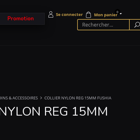
0
Promotion
OINS & ACCESSOIRES
COLLIER NYLON REG 15MM FUSHIA
 NYLON REG 15MM