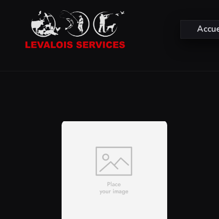
Accue