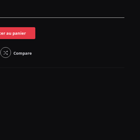
ter au panier
Compare