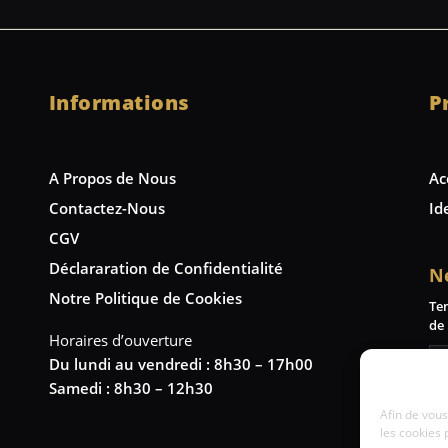
Informations
P
A Propos de Nous
Ac
Contactez-Nous
Id
CGV
Déclararation de Confidentialité
N
Notre Politique de Cookies
Te
de 
Horaires d’ouverture
Du lundi au vendredi : 8h30 – 17h00
Samedi : 8h30 – 12h30
Afin de vous
les cookies 