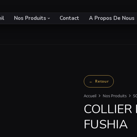
il
Nos Produits
Contact
A Propos De Nous
Accueil
Nos Produits
S
COLLIER
FUSHIA