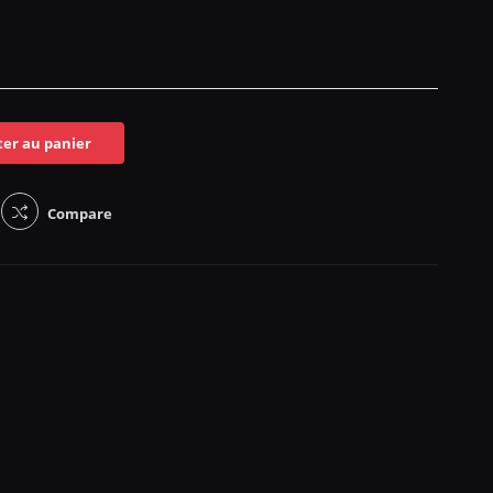
ter au panier
Compare