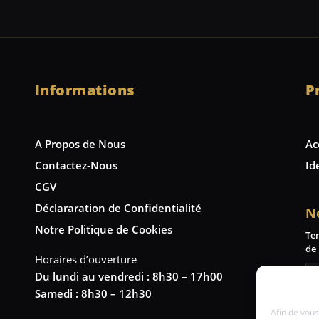
Informations
P
A Propos de Nous
Ac
Contactez-Nous
Id
CGV
Déclararation de Confidentialité
N
Notre Politique de Cookies
Te
de 
Horaires d’ouverture
Du lundi au vendredi : 8h30 – 17h00
Samedi : 8h30 – 12h30
Afin de vous