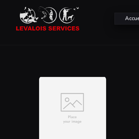
Accue