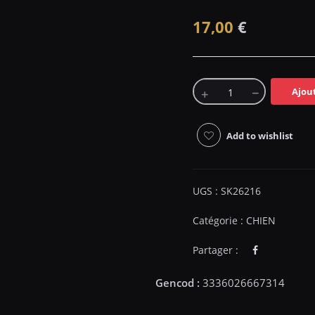
17,00
€
Ajou
Add to wishlist
UGS :
SK26216
Catégorie :
CHIEN
Partager :