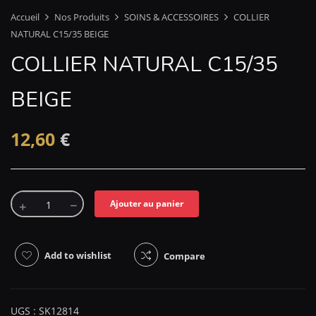
Accueil
Nos Produits
SOINS & ACCESSOIRES
COLLIER
NATURAL C15/35 BEIGE
COLLIER NATURAL C15/35
BEIGE
12,60
€
Ajouter au panier
Add to wishlist
Compare
UGS :
SK12814