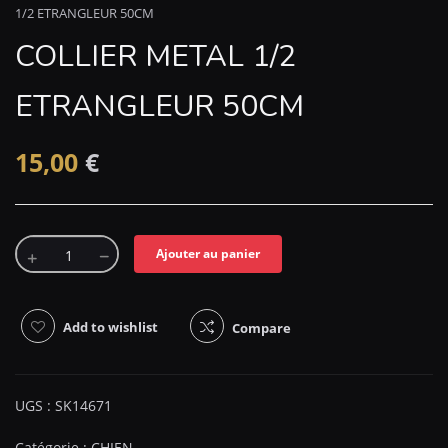
1/2 ETRANGLEUR 50CM
COLLIER METAL 1/2
ETRANGLEUR 50CM
15,00
€
Ajouter au panier
Add to wishlist
Compare
UGS :
SK14671
Catégorie :
CHIEN