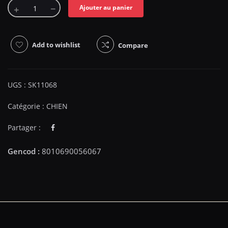
Ajouter au panier
Add to wishlist
Compare
UGS :
SK11068
Catégorie :
CHIEN
Partager :