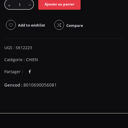
Ajouter au panier
Add to wishlist
Compare
UGS :
SK12223
Catégorie :
CHIEN
Partager :