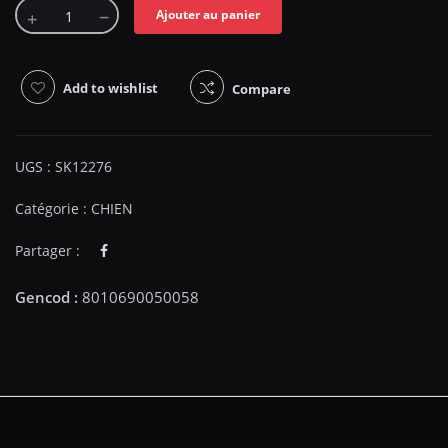
Ajouter au panier
Add to wishlist
Compare
UGS :
SK12276
Catégorie :
CHIEN
Partager :