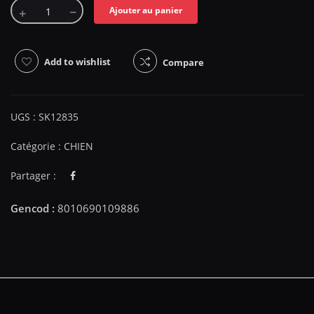
Ajouter au panier
Add to wishlist
Compare
UGS :
SK12835
Catégorie :
CHIEN
Partager :