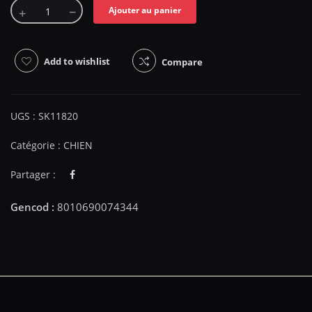
Ajouter au panier
Add to wishlist
Compare
UGS :
SK11820
Catégorie :
CHIEN
Partager :