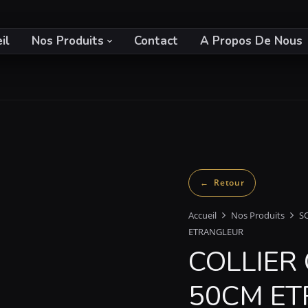
il
Nos Produits
Contact
A Propos De Nous
Accueil
Nos Produits
S
ETRANGLEUR
COLLIER
50CM E