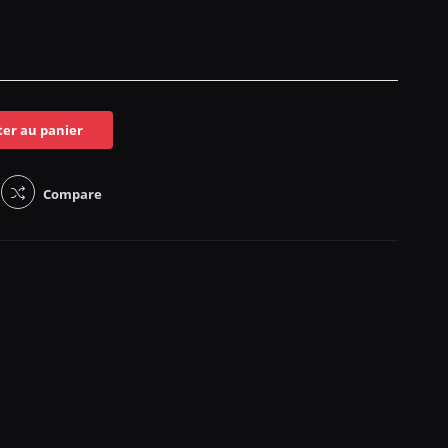
ter au panier
Compare