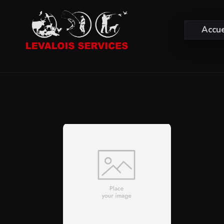
Accue