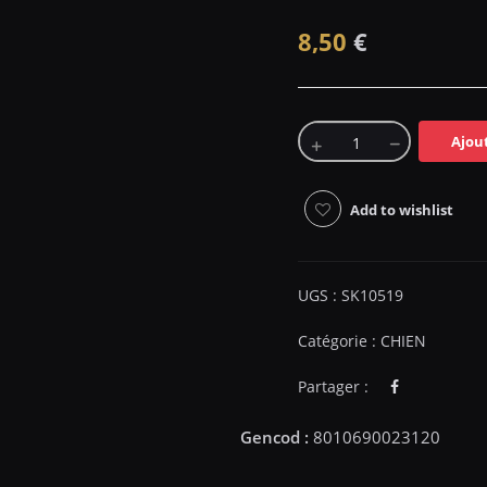
8,50
€
Ajou
Add to wishlist
UGS :
SK10519
Catégorie :
CHIEN
Partager :