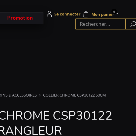
0
Promotion
OINS & ACCESSOIRES
COLLIER CHROME CSP30122 50CM
 CHROME CSP30122
TRANGLEUR