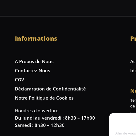
Informations
P
A Propos de Nous
Ac
Contactez-Nous
Id
CGV
Déclararation de Confidentialité
N
Notre Politique de Cookies
Te
de 
Horaires d’ouverture
Du lundi au vendredi : 8h30 – 17h00
Samedi : 8h30 – 12h30
Afin de vous