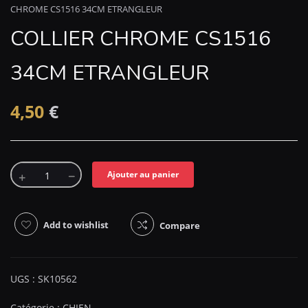
CHROME CS1516 34CM ETRANGLEUR
COLLIER CHROME CS1516
34CM ETRANGLEUR
4,50
€
Ajouter au panier
Add to wishlist
Compare
UGS :
SK10562
Catégorie :
CHIEN