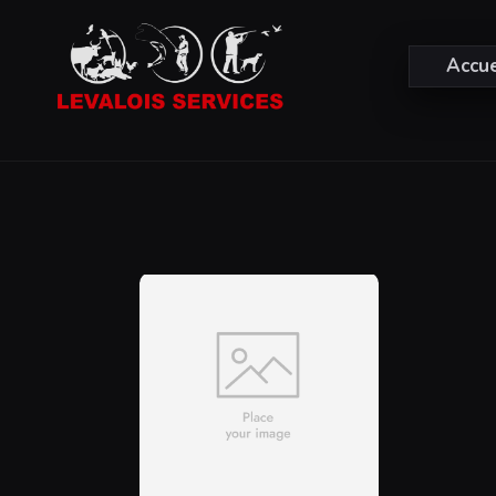
Accue