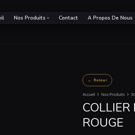
il
Nos Produits
Contact
A Propos De Nous
Accueil
Nos Produits
S
COLLIER
ROUGE