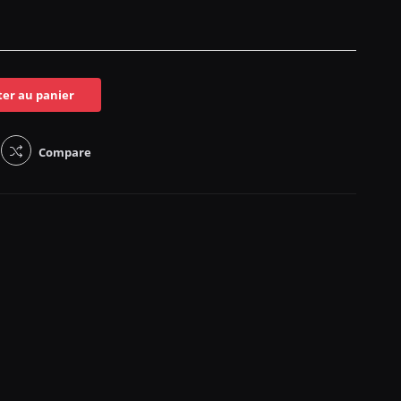
ter au panier
Compare