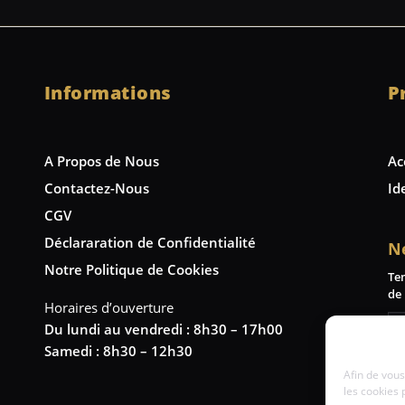
Informations
P
A Propos de Nous
Ac
Contactez-Nous
Id
CGV
Déclararation de Confidentialité
N
Notre Politique de Cookies
Te
de 
Horaires d’ouverture
Du lundi au vendredi : 8h30 – 17h00
Samedi : 8h30 – 12h30
Afin de vous
les cookies 