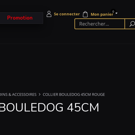
0
Promotion
OINS & ACCESSOIRES
COLLIER BOULEDOG 45CM ROUGE
 BOULEDOG 45CM