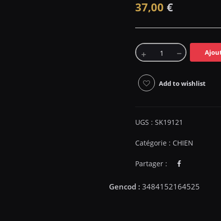
37,00
€
Ajou
Add to wishlist
UGS :
SK19121
Catégorie :
CHIEN
Partager :